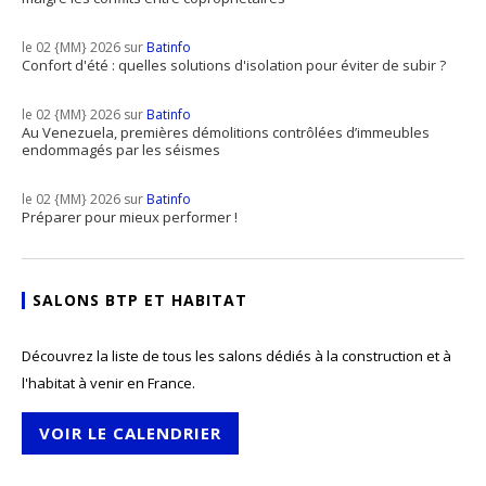
le 02 {MM} 2026 sur
Batinfo
Confort d'été : quelles solutions d'isolation pour éviter de subir ?
le 02 {MM} 2026 sur
Batinfo
Au Venezuela, premières démolitions contrôlées d’immeubles
endommagés par les séismes
le 02 {MM} 2026 sur
Batinfo
Préparer pour mieux performer !
SALONS BTP ET HABITAT
Découvrez la liste de tous les salons dédiés à la construction et à
l'habitat à venir en France.
VOIR LE CALENDRIER