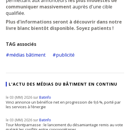
permettant aux annonceurs
les plus modestes de
communiquer massivement
auprès d'une cible
qualifiée.
Plus d'informations seront à découvrir dans notre
livre blanc bientôt disponible. Soyez patients !
TAG associés
médias bâtiment
publicité
L'ACTU DES MÉDIAS DU BÂTIMENT EN CONTINU
le 03 {MM} 2026 sur
Batinfo
Vinci annonce un bénéfice net en progression de 9,6 %, porté par
les services à l’énergie
le 03 {MM} 2026 sur
Batinfo
Tour Montparnasse : le lancement du désamiantage remis au vote
malgré les conflits entre copropriétaires