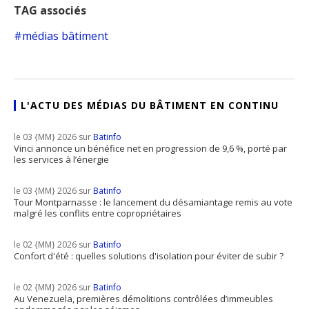
TAG associés
médias bâtiment
L'ACTU DES MÉDIAS DU BÂTIMENT EN CONTINU
le 03 {MM} 2026 sur
Batinfo
Vinci annonce un bénéfice net en progression de 9,6 %, porté par
les services à l’énergie
le 03 {MM} 2026 sur
Batinfo
Tour Montparnasse : le lancement du désamiantage remis au vote
malgré les conflits entre copropriétaires
le 02 {MM} 2026 sur
Batinfo
Confort d'été : quelles solutions d'isolation pour éviter de subir ?
le 02 {MM} 2026 sur
Batinfo
Au Venezuela, premières démolitions contrôlées d’immeubles