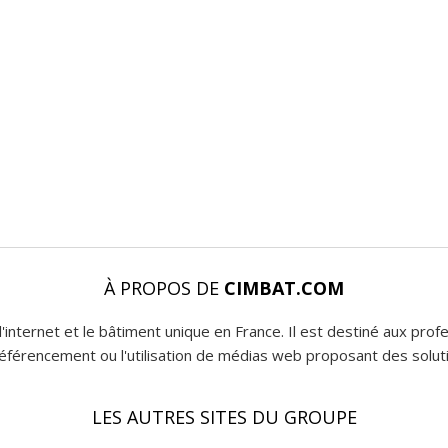
À PROPOS DE
CIMBAT.COM
l'internet et le bâtiment unique en France. Il est destiné aux pro
 référencement ou l'utilisation de médias web proposant des soluti
LES AUTRES SITES DU GROUPE