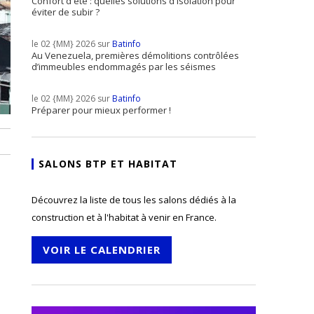
Confort d'été : quelles solutions d'isolation pour
éviter de subir ?
le 02 {MM} 2026 sur
Batinfo
Au Venezuela, premières démolitions contrôlées
d’immeubles endommagés par les séismes
le 02 {MM} 2026 sur
Batinfo
Préparer pour mieux performer !
SALONS BTP ET HABITAT
Découvrez la liste de tous les salons dédiés à la
construction et à l'habitat à venir en France.
VOIR LE CALENDRIER