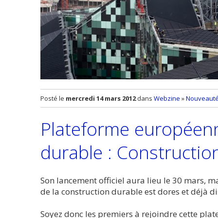
Posté le
mercredi 14 mars 2012
dans
Webzine
»
Nouveautés
Plateforme européenn
durable : Constructio
Son lancement officiel aura lieu le 30 mars, 
de la construction durable est dores et déjà d
Soyez donc les premiers à rejoindre cette pla