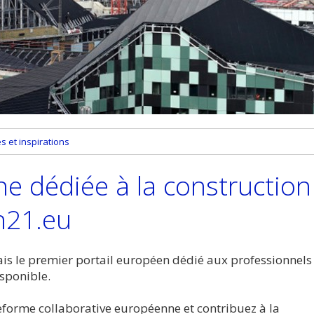
 et inspirations
e dédiée à la construction
n21.eu
mais le premier portail européen dédié aux professionnels
isponible.
teforme collaborative européenne et contribuez à la