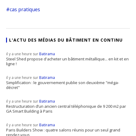
cas pratiques
L'ACTU DES MÉDIAS DU BÂTIMENT EN CONTINU
il y a une heure sur
Batirama
Steel Shed propose d'acheter un bâtiment métallique... en kit et en
ligne !
il y a une heure sur
Batirama
Simplification : le gouvernement publie son deuxième "méga-
décret"
il y a une heure sur
Batirama
Restructuration d’un ancien central téléphonique de 9 200 m2 par
GA Smart Building à Paris
il y a une heure sur
Batirama
Paris Builders Show : quatre salons réunis pour un seul grand
rendez-vous