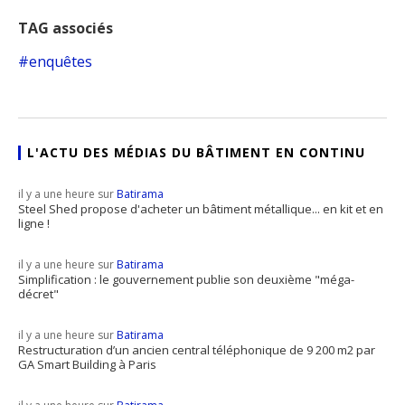
TAG associés
enquêtes
L'ACTU DES MÉDIAS DU BÂTIMENT EN CONTINU
il y a une heure sur
Batirama
Steel Shed propose d'acheter un bâtiment métallique... en kit et en
ligne !
il y a une heure sur
Batirama
Simplification : le gouvernement publie son deuxième "méga-
décret"
il y a une heure sur
Batirama
Restructuration d’un ancien central téléphonique de 9 200 m2 par
GA Smart Building à Paris