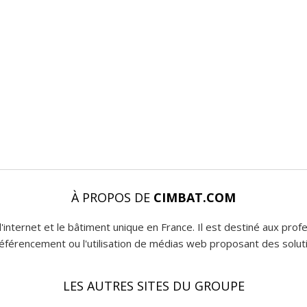
À PROPOS DE
CIMBAT.COM
l'internet et le bâtiment unique en France. Il est destiné aux pro
 référencement ou l'utilisation de médias web proposant des soluti
LES AUTRES SITES DU GROUPE