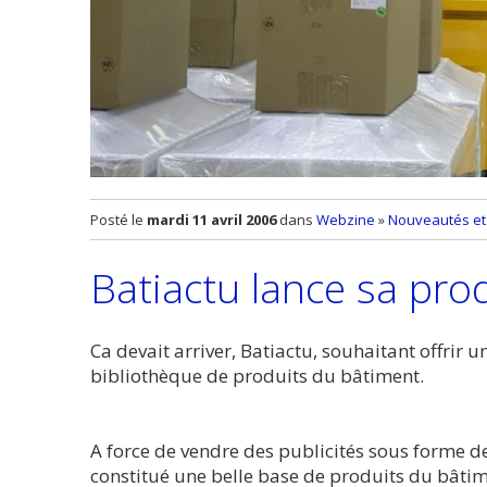
Posté le
mardi 11 avril 2006
dans
Webzine
»
Nouveautés et 
Batiactu lance sa pr
Ca devait arriver, Batiactu, souhaitant offrir 
bibliothèque de produits du bâtiment.
A force de vendre des publicités sous forme de
constitué une belle base de produits du bâti