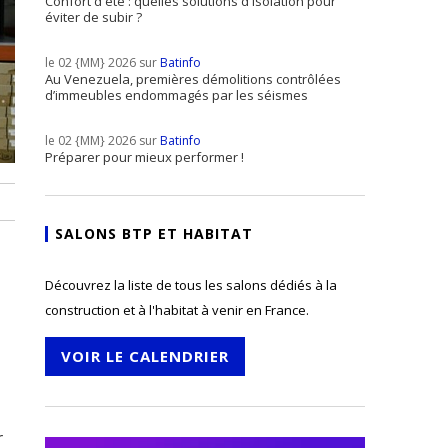
Confort d'été : quelles solutions d'isolation pour
éviter de subir ?
le 02 {MM} 2026 sur
Batinfo
Au Venezuela, premières démolitions contrôlées
d’immeubles endommagés par les séismes
le 02 {MM} 2026 sur
Batinfo
Préparer pour mieux performer !
SALONS BTP ET HABITAT
Découvrez la liste de tous les salons dédiés à la
construction et à l'habitat à venir en France.
VOIR LE CALENDRIER
r