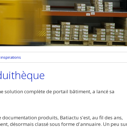
inspirations
oduithèque
une solution complète de portail bâtiment, a lancé sa
 documentation produits, Batiactu s'est, au fil des ans,
ment, désormais classé sous forme d'annuaire. Un peu su