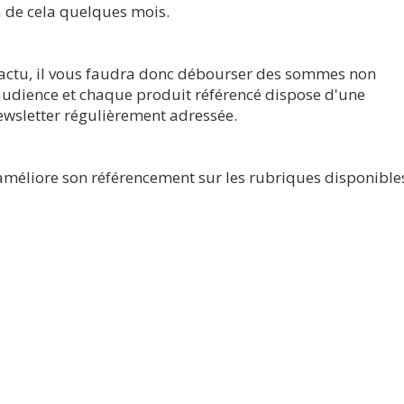
 a de cela quelques mois.
tiactu, il vous faudra donc débourser des sommes non
audience et chaque produit référencé dispose d'une
ewsletter régulièrement adressée.
 améliore son référencement sur les rubriques disponible