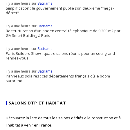
il y a une heure sur
Batirama
Simplification : le gouvernement publie son deuxième "méga-
décret"
il y a une heure sur
Batirama
Restructuration d’un ancien central téléphonique de 9 200 m2 par
GA Smart Building à Paris
il y a une heure sur
Batirama
Paris Builders Show : quatre salons réunis pour un seul grand
rendez-vous
il y a une heure sur
Batirama
Panneaux solaires : ces départements français où le boom
surprend
SALONS BTP ET HABITAT
Découvrez la liste de tous les salons dédiés à la construction et à
l'habitat à venir en France.