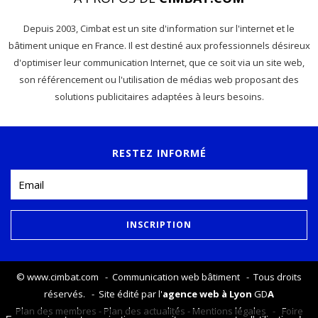
Depuis 2003, Cimbat est un site d'information sur l'internet et le
bâtiment unique en France. Il est destiné aux professionnels désireux
d'optimiser leur communication Internet, que ce soit via un site web,
son référencement ou l'utilisation de médias web proposant des
solutions publicitaires adaptées à leurs besoins.
RESTEZ INFORMÉ
©
www.cimbat.com
- Communication web bâtiment - Tous droits
réservés. - Site édité par l'
agence web à Lyon
GD
A
Plan des membres
-
Plan des actualités
-
Mentions légales
-
Foire