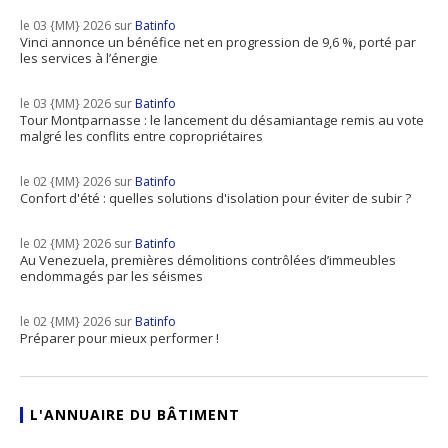
le 03 {MM} 2026 sur
Batinfo
Vinci annonce un bénéfice net en progression de 9,6 %, porté par
les services à l’énergie
le 03 {MM} 2026 sur
Batinfo
Tour Montparnasse : le lancement du désamiantage remis au vote
malgré les conflits entre copropriétaires
le 02 {MM} 2026 sur
Batinfo
Confort d'été : quelles solutions d'isolation pour éviter de subir ?
le 02 {MM} 2026 sur
Batinfo
Au Venezuela, premières démolitions contrôlées d’immeubles
endommagés par les séismes
le 02 {MM} 2026 sur
Batinfo
Préparer pour mieux performer !
L'ANNUAIRE DU BÂTIMENT