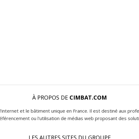
À PROPOS DE
CIMBAT.COM
l'internet et le bâtiment unique en France. Il est destiné aux pro
 référencement ou l'utilisation de médias web proposant des soluti
LES AUTRES SITES DU GROUPE