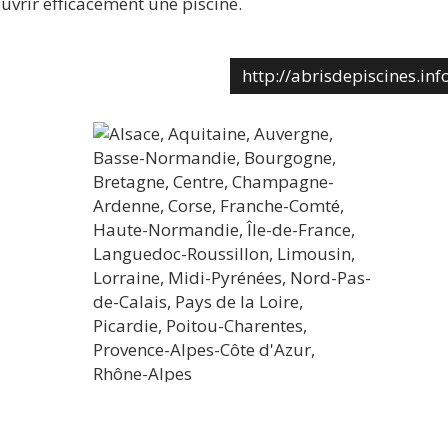
uvrir efficacement une piscine.
http://abrisdepiscines.inf