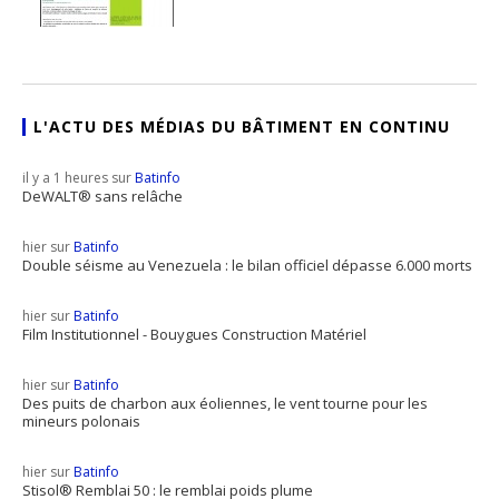
L'ACTU DES MÉDIAS DU BÂTIMENT EN CONTINU
il y a 1 heures sur
Batinfo
DeWALT® sans relâche
hier sur
Batinfo
Double séisme au Venezuela : le bilan officiel dépasse 6.000 morts
hier sur
Batinfo
Film Institutionnel - Bouygues Construction Matériel
hier sur
Batinfo
Des puits de charbon aux éoliennes, le vent tourne pour les
mineurs polonais
hier sur
Batinfo
Stisol® Remblai 50 : le remblai poids plume