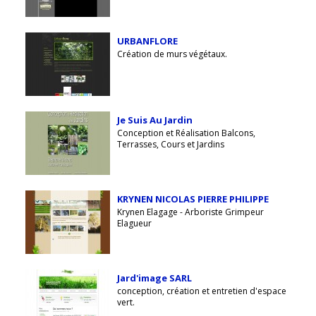
URBANFLORE
Création de murs végétaux.
Je Suis Au Jardin
Conception et Réalisation Balcons,
Terrasses, Cours et Jardins
KRYNEN NICOLAS PIERRE PHILIPPE
Krynen Elagage - Arboriste Grimpeur
Elagueur
Jard'image SARL
conception, création et entretien d'espace
vert.