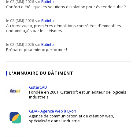
le 02 {MM} 2026 sur
Batinfo
Confort d'été : quelles solutions d'isolation pour éviter de subir ?
le 02 {MM} 2026 sur
Batinfo
Au Venezuela, premières démolitions contrôlées d’immeubles
endommagés par les séismes
le 02 {MM} 2026 sur
Batinfo
Préparer pour mieux performer !
L'ANNUAIRE DU BÂTIMENT
GstarCAD
Fondée en 2001, Gstarsoft est un éditeur de logiciels
industriels ...
GDA - Agence web à Lyon
Agence de communication et de création web,
spécialisée dans l'industrie ...