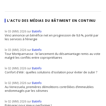
L'ACTU DES MÉDIAS DU BÂTIMENT EN CONTINU
le 03 {MM} 2026 sur
Batinfo
Vinci annonce un bénéfice net en progression de 9,6 %, porté par
les services à l’énergie
le 03 {MM} 2026 sur
Batinfo
Tour Montparnasse : le lancement du désamiantage remis au vote
malgré les conflits entre copropriétaires
le 02 {MM} 2026 sur
Batinfo
Confort d'été : quelles solutions d'isolation pour éviter de subir ?
le 02 {MM} 2026 sur
Batinfo
Au Venezuela, premières démolitions contrôlées d’immeubles
endommagés par les séismes
le 02 {MM} 2026 sur
Batinfo
Préparer pour mieux performer !